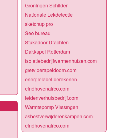
Groningen Schilder
Nationale Lekdetectie
sketchup pro
Seo bureau
Stukadoor Drachten
Dakkapel Rotterdam
isolatiebedrijfwarmenhuizen.com
gietvloerapeldoorn.com
energielabel berekenen
eindhovenairco.com
leidenverhuisbedrijf.com
Warmtepomp Vlissingen
asbestverwijderenkampen.com
eindhovenairco.com