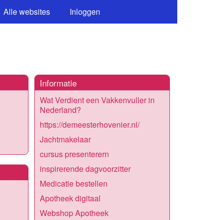
Alle websites
Inloggen
Informatie
Wat Verdient een Vakkenvuller in
Nederland?
https://demeesterhovenier.nl/
Jachtmakelaar
cursus presenterern
inspirerende dagvoorzitter
Medicatie bestellen
Apotheek digitaal
Webshop Apotheek