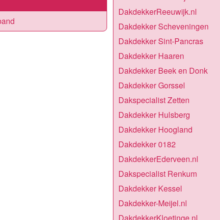
DakdekkerReeuwijk.nl
band
Dakdekker Scheveningen
Dakdekker Sint-Pancras
Dakdekker Haaren
Dakdekker Beek en Donk
Dakdekker Gorssel
Dakspecialist Zetten
Dakdekker Hulsberg
Dakdekker Hoogland
Dakdekker 0182
DakdekkerEderveen.nl
Dakspecialist Renkum
Dakdekker Kessel
Dakdekker-Meijel.nl
DakdekkerKloetinge.nl